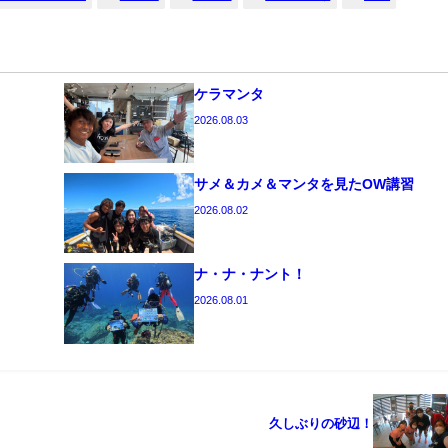
ケラマンタ
2026.08.03
サメ＆カメ＆マンタを見たOW講習
2026.08.02
ナ・ナ・ナント！
2026.08.01
久しぶりの砂辺！