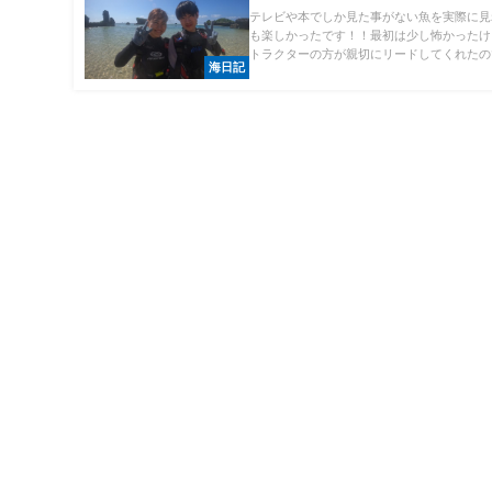
テレビや本でしか見た事がない魚を実際に見
も楽しかったです！！最初は少し怖かったけ
トラクターの方が親切にリードしてくれたので
海日記