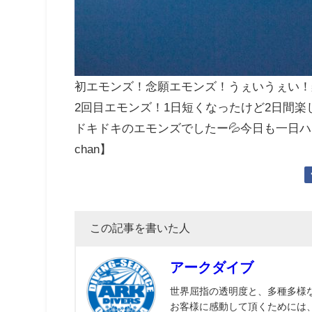
初エモンズ！念願エモンズ！うぇいうぇい！
2回目エモンズ！1日短くなったけど2日間
ドキドキのエモンズでしたー💦今日も一日
chan】
この記事を書いた人
アークダイブ
世界屈指の透明度と、多種多様
お客様に感動して頂くためには