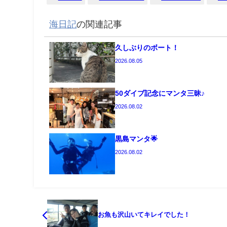
海日記
の関連記事
久しぶりのボート！
2026.08.05
50ダイブ記念にマンタ三昧♪
2026.08.02
黒島マンタ🌟
2026.08.02
お魚も沢山いてキレイでした！