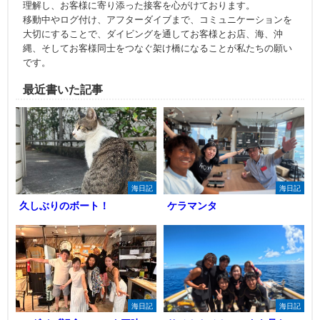
理解し、お客様に寄り添った接客を心がけております。
移動中やログ付け、アフターダイブまで、コミュニケーションを
大切にすることで、ダイビングを通してお客様とお店、海、沖
縄、そしてお客様同士をつなぐ架け橋になることが私たちの願い
です。
最近書いた記事
海日記
海日記
久しぶりのボート！
ケラマンタ
海日記
海日記