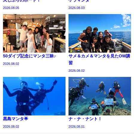
久しぶりのボート！
ケラマンタ
2026.08.05
2026.08.03
50ダイブ記念にマンタ三昧♪
サメ＆カメ＆マンタを見たOW講
習
2026.08.02
2026.08.02
黒島マンタ🌟
ナ・ナ・ナント！
2026.08.02
2026.08.01