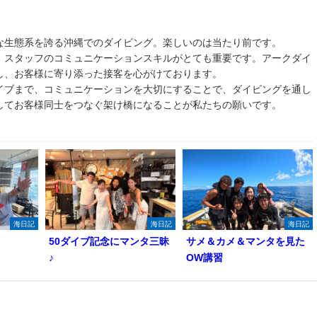
な生態系を誇る沖縄でのダイビング。楽しいのは当たり前です。
、スタッフのコミュニケーションスキルがとても重要です。アークダイ
し、お客様に寄り添った接客を心がけております。
イブまで、コミュニケーションを大切にすることで、ダイビングを通し
してお客様同士をつなぐ架け橋になることが私たちの願いです。
海日記
海日記
海日記
50ダイブ記念にマンタ三昧
サメ＆カメ＆マンタを見た
♪
OW講習