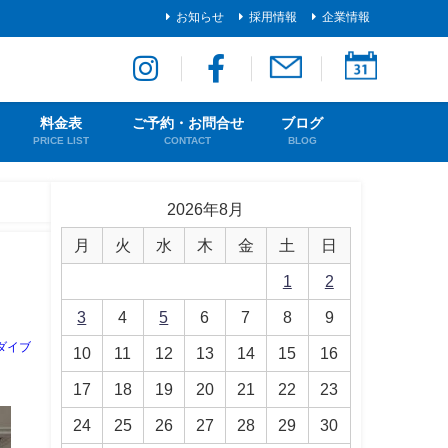
お知らせ
採用情報
企業情報
料金表
ご予約・お問合せ
ブログ
PRICE LIST
CONTACT
BLOG
2026年8月
月
火
水
木
金
土
日
1
2
3
4
5
6
7
8
9
ダイブ
10
11
12
13
14
15
16
17
18
19
20
21
22
23
24
25
26
27
28
29
30