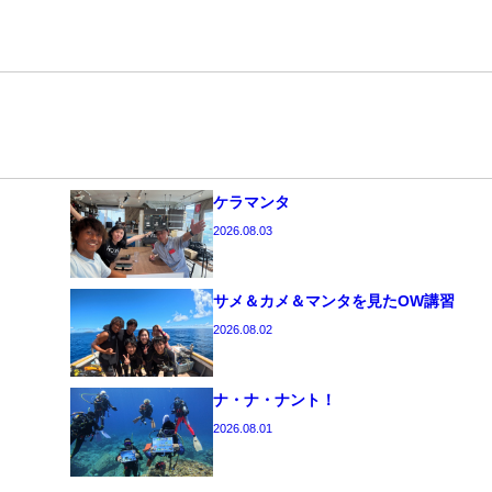
ケラマンタ
2026.08.03
サメ＆カメ＆マンタを見たOW講習
2026.08.02
ナ・ナ・ナント！
2026.08.01