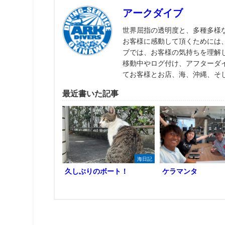
アークダイブ
世界屈指の透明度と、多種多様
お客様に感動して頂くためには
ブでは、お客様の気持ちを理解
移動中やログ付け、アフターダ
てお客様とお店、海、沖縄、そ
最近書いた記事
海日記
久しぶりのボート！
ケラマンタ