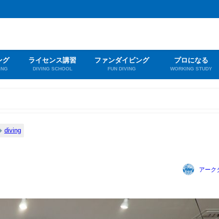
ング
ライセンス講習
ファンダイビング
プロになる
ING
DIVING SCHOOL
FUN DIVING
WORKING STUDY
diving
アーク