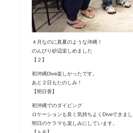
４月なのに真夏のような沖縄！
のんびり砂辺楽しめました
【２】
初沖縄Dive楽しかったです。
あと２日もたのしみ！
【明日香】
初沖縄でのダイビング
ロケーションも良く気持ちよくDiveできま
明日のケラマも楽しみにしています。
【トモ】