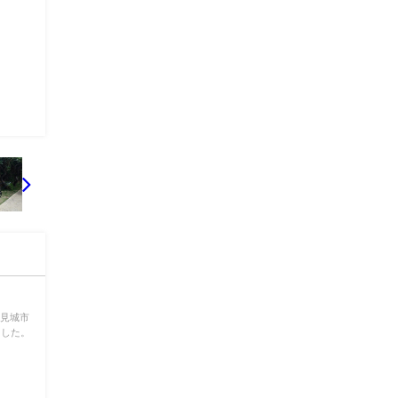
豊見城市
ました。