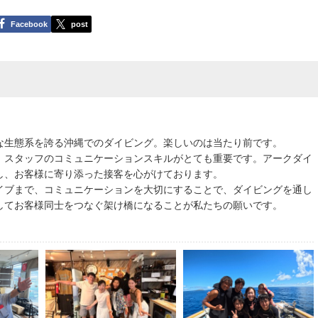
Facebook
post
な生態系を誇る沖縄でのダイビング。楽しいのは当たり前です。
、スタッフのコミュニケーションスキルがとても重要です。アークダイ
し、お客様に寄り添った接客を心がけております。
イブまで、コミュニケーションを大切にすることで、ダイビングを通し
してお客様同士をつなぐ架け橋になることが私たちの願いです。