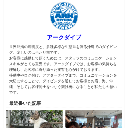
アークダイブ
世界屈指の透明度と、多種多様な生態系を誇る沖縄でのダイビン
グ。楽しいのは当たり前です。
お客様に感動して頂くためには、スタッフのコミュニケーション
スキルがとても重要です。アークダイブでは、お客様の気持ちを
理解し、お客様に寄り添った接客を心がけております。
移動中やログ付け、アフターダイブまで、コミュニケーションを
大切にすることで、ダイビングを通してお客様とお店、海、沖
縄、そしてお客様同士をつなぐ架け橋になることが私たちの願い
です。
最近書いた記事