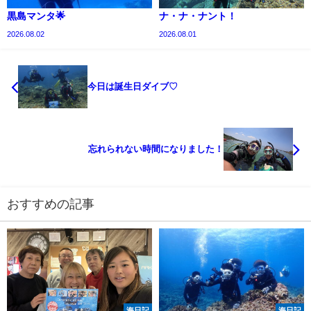
黒島マンタ🌟
ナ・ナ・ナント！
2026.08.02
2026.08.01
今日は誕生日ダイブ♡
忘れられない時間になりました！
おすすめの記事
海日記
海日記