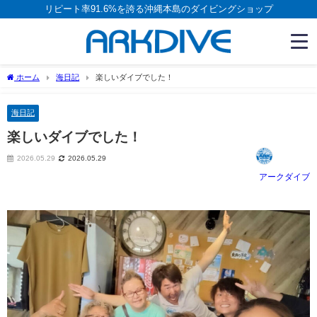
リピート率91.6%を誇る沖縄本島のダイビングショップ
ホーム
海日記
楽しいダイブでした！
海日記
楽しいダイブでした！
2026.05.29
2026.05.29
アークダイブ