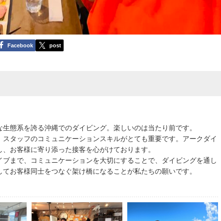
Facebook
post
な生態系を誇る沖縄でのダイビング。楽しいのは当たり前です。
、スタッフのコミュニケーションスキルがとても重要です。アークダイ
し、お客様に寄り添った接客を心がけております。
イブまで、コミュニケーションを大切にすることで、ダイビングを通し
してお客様同士をつなぐ架け橋になることが私たちの願いです。