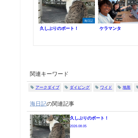
海日記
久しぶりのボート！
ケラマンタ
関連キーワード
アークダイブ
ダイビング
ワイド
地形
海日記
の関連記事
久しぶりのボート！
2026.08.05