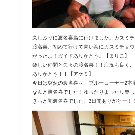
久しぶりに渡名喜島に行けました。カスミチ
渡名喜、初めて行けて青い海にカスミチョウ
がったよ！ガイドありがとう。【まりこ】
楽しい仲間と久々の渡名喜！！海況も良く、
ありがとう！！【アケミ】
今日は突然の渡名喜～。ブルーコーナー2本
なんと渡名喜でした！ゆったりまったり楽し
きっと初渡名喜でした。3日間ありがとー！