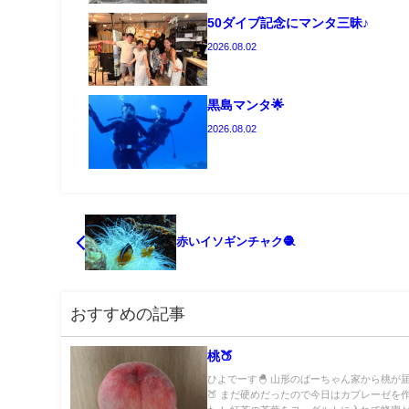
50ダイブ記念にマンタ三昧♪
2026.08.02
黒島マンタ🌟
2026.08.02
赤いイソギンチャク🧶
おすすめの記事
桃🍑
ひよでーす🐣 山形のばーちゃん家から桃が
🍑 まだ硬めだったので今日はカプレーゼを