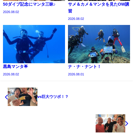
50ダイブ記念にマンタ三昧♪
サメ＆カメ＆マンタを見たOW講
習
2026.08.02
2026.08.02
黒島マンタ🌟
ナ・ナ・ナント！
2026.08.02
2026.08.01
vs巨大ウツボ！？