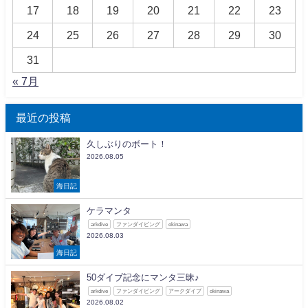
17
18
19
20
21
22
23
24
25
26
27
28
29
30
31
« 7月
最近の投稿
久しぶりのボート！
2026.08.05
海日記
ケラマンタ
arkdive
ファンダイビング
okinawa
2026.08.03
海日記
50ダイブ記念にマンタ三昧♪
arkdive
ファンダイビング
アークダイブ
okinawa
2026.08.02