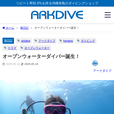
リピート率91.6%を誇る沖縄本島のダイビングショップ
ホーム
海日記
オープンウォーターダイバー誕生！
海日記
arkdive
アークダイブ
kerama
ダイビング
ケラマ
オープンウォーター
オープンウォーターダイバー誕生！
2025.05.16
2025.05.16
アークダイブ