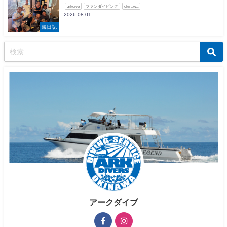
arkdive
ファンダイビング
okinawa
2026.08.01
海日記
アークダイブ