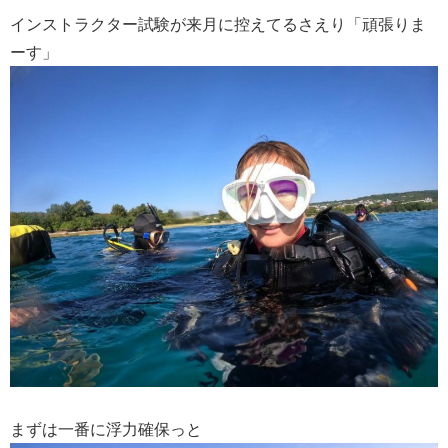
インストラクター試験が来月に控えてるさえり「頑張りま
ーす」
まずは一番に浮力確保っと