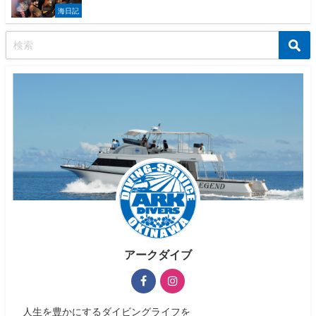
海日記
アークダイブ
人生を豊かにするダイビングライフを