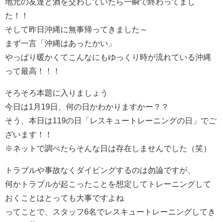
地元の友達と酒を交わしていたら一瞬で終わってまし
た！！
そして昨日沖縄に無事帰ってきました～
まず一言「沖縄はあったかい」
やっぱり暖かくてこんなにもゆっくり時が流れている沖縄
って最高！！！
そろそろ本題に入りましょう
今日は1月19日、何の日かわかりますかー？？
そう、本日は119の日「レスキュートレーニングの日」でご
ざいます！！
※ネットで調べたらそんな日は存在しませんでした（笑）
トラブルや事故なくダイビングするのは勿論ですが、
何かトラブルが起こったことを想定してトレーニングして
おくことはとっても大事ですよね
ってことで、スタッフ6名でレスキュートレーニングしてき