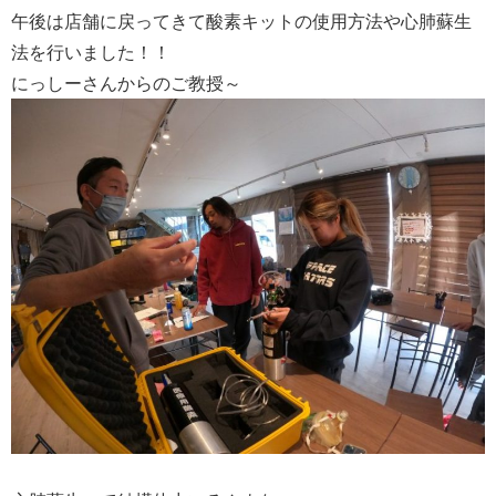
午後は店舗に戻ってきて酸素キットの使用方法や心肺蘇生
法を行いました！！
にっしーさんからのご教授～