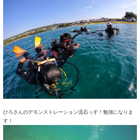
ひろさんのデモンストレーション流石っす！勉強になりま
す！