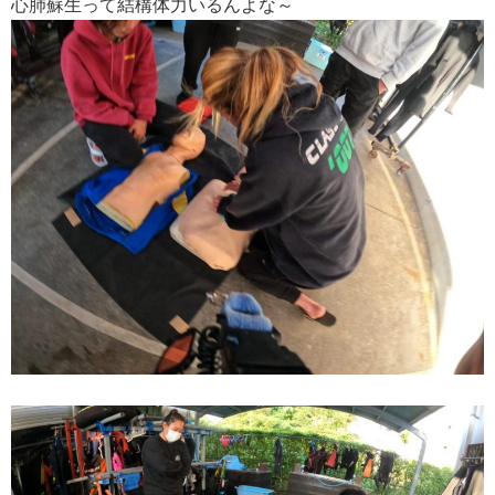
心肺蘇生って結構体力いるんよな～