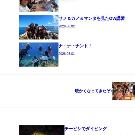
サメ＆カメ＆マンタを見たOW講習
2026.08.02
ナ・ナ・ナント！
2026.08.01
暖かくなってきたぞ♪
チービシでダイビング