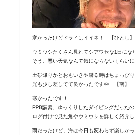
寒かったけどドライはイイネ！ 【ひとし】
ウミウシたくさん見れてシアワセな1日になりま
そう、悪い天気なんて気にならないくらいに
土砂降りかとおもいきや潜る時はちょっぴり
光も少し差してて良かったです🌞 【南】
寒かったです！
PPB講習、ゆっくりしたダイビングだった
ログ付けで見た魚やウミウシを詳しく紹介して
雨だったけど、海は今日も変わらず楽しかった(