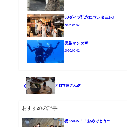
50ダイブ記念にマンタ三昧♪
2026.08.02
黒島マンタ🌟
2026.08.02
アロマ屋さん🌿
おすすめの記事
祝350本！！おめでとう^^