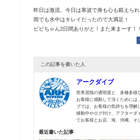
昨日は激流、今日は寒波で身も心も鍛えられまし
雨でも水中はキレイだったので大満足！
ビビちゃん2日間ありがと！また来まーす！
この記事を書いた人
アークダイブ
世界屈指の透明度と、多種多様
お客様に感動して頂くためには
ブでは、お客様の気持ちを理解
移動中やログ付け、アフターダ
てお客様とお店、海、沖縄、そ
最近書いた記事