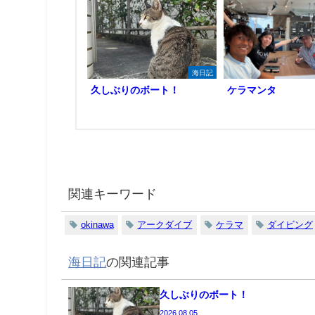
海日記
久しぶりのボート！
ケラマンタ
関連キーワード
okinawa
アークダイブ
ケラマ
ダイビング
海日記
の関連記事
久しぶりのボート！
2026.08.05