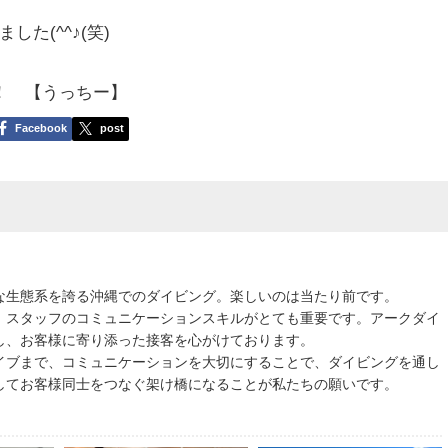
た(^^♪(笑)
！ 【うっちー】
Facebook
post
な生態系を誇る沖縄でのダイビング。楽しいのは当たり前です。
、スタッフのコミュニケーションスキルがとても重要です。アークダイ
し、お客様に寄り添った接客を心がけております。
イブまで、コミュニケーションを大切にすることで、ダイビングを通し
してお客様同士をつなぐ架け橋になることが私たちの願いです。