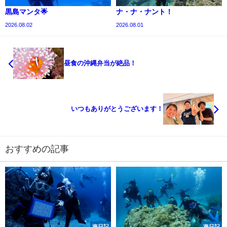
黒島マンタ🌟
ナ・ナ・ナント！
2026.08.02
2026.08.01
昼食の沖縄弁当が絶品！
いつもありがとうございます！
おすすめの記事
海日記
海日記