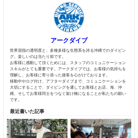
アークダイブ
世界屈指の透明度と、多種多様な生態系を誇る沖縄でのダイビン
グ。楽しいのは当たり前です。
お客様に感動して頂くためには、スタッフのコミュニケーション
スキルがとても重要です。アークダイブでは、お客様の気持ちを
理解し、お客様に寄り添った接客を心がけております。
移動中やログ付け、アフターダイブまで、コミュニケーションを
大切にすることで、ダイビングを通してお客様とお店、海、沖
縄、そしてお客様同士をつなぐ架け橋になることが私たちの願い
です。
最近書いた記事