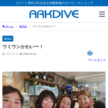
リピート率91.6%を誇る沖縄本島のダイビングショップ
ホーム
海日記
ウミウシかわいー！
海日記
ウミウシかわいー！
2025.02.10
2025.02.10
アークダイブ