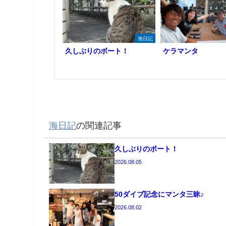
海日記
久しぶりのボート！
ケラマンタ
海日記
の関連記事
久しぶりのボート！
2026.08.05
50ダイブ記念にマンタ三昧♪
2026.08.02