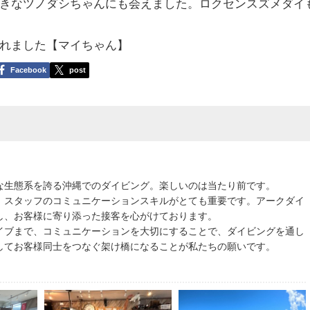
きなツノダシちゃんにも会えました。ロクセンスズメダイ
れました【マイちゃん】
Facebook
post
な生態系を誇る沖縄でのダイビング。楽しいのは当たり前です。
、スタッフのコミュニケーションスキルがとても重要です。アークダイ
し、お客様に寄り添った接客を心がけております。
イブまで、コミュニケーションを大切にすることで、ダイビングを通し
してお客様同士をつなぐ架け橋になることが私たちの願いです。