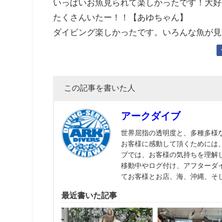
いっぱいお魚見られて楽しかったです！大好
たくさんいたー！！【あゆちゃん】
ダイビング楽しかったです。いろんな魚が見
この記事を書いた人
アークダイブ
世界屈指の透明度と、多種多様
お客様に感動して頂くためには
ブでは、お客様の気持ちを理解
移動中やログ付け、アフターダ
てお客様とお店、海、沖縄、そ
最近書いた記事