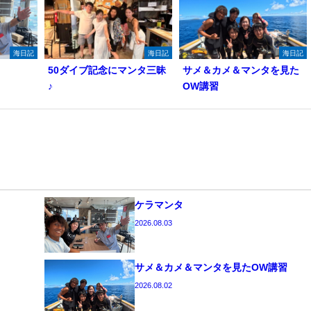
海日記
海日記
海日記
50ダイブ記念にマンタ三昧
サメ＆カメ＆マンタを見た
♪
OW講習
ケラマンタ
2026.08.03
サメ＆カメ＆マンタを見たOW講習
2026.08.02