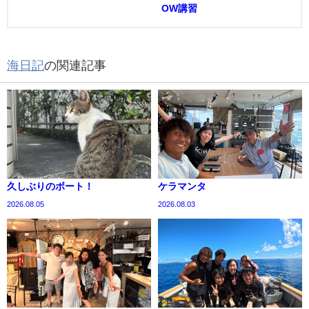
OW講習
海日記
の関連記事
久しぶりのボート！
ケラマンタ
2026.08.05
2026.08.03