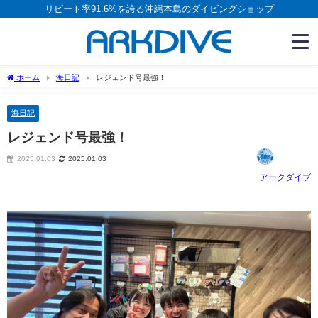
リピート率91.6%を誇る沖縄本島のダイビングショップ
ホーム
海日記
レジェンド号最強！
海日記
レジェンド号最強！
2025.01.03
2025.01.03
アークダイブ