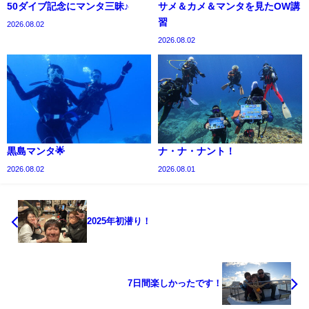
50ダイブ記念にマンタ三昧♪
サメ＆カメ＆マンタを見たOW講
習
2026.08.02
2026.08.02
黒島マンタ🌟
ナ・ナ・ナント！
2026.08.02
2026.08.01
2025年初潜り！
7日間楽しかったです！