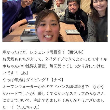
寒かったけど、レジェンド号最高！【西SUN】
お天気ももちかえして、2~3ダイブできてよかったです！キ
ホちゃんの中性浮力講習、毎回受けてしっかり身につけた
いです！【あ】
やっぱ年始はダイビング！【ナベ】
オープンウォーターからのアドバンス講習続きで、なかな
かハードでしたが、優しくてゆかいなスタッフのみなさん
に支えて頂いて、完走できました！ありがとうございまし
たー！【たんちゃん】