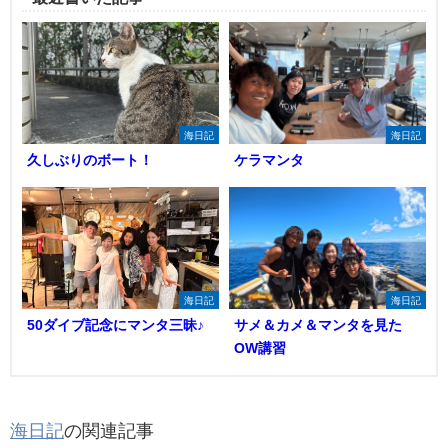
海日記
海日記
久しぶりのボート！
ケラマンタ
海日記
海日記
50ダイブ記念にマンタ三昧♪
サメ＆カメ＆マンタを見た
OW講習
海日記
の関連記事