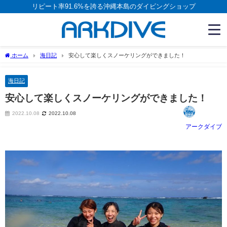
リピート率91.6%を誇る沖縄本島のダイビングショップ
ホーム
海日記
安心して楽しくスノーケリングができました！
海日記
安心して楽しくスノーケリングができました！
2022.10.08
2022.10.08
アークダイブ