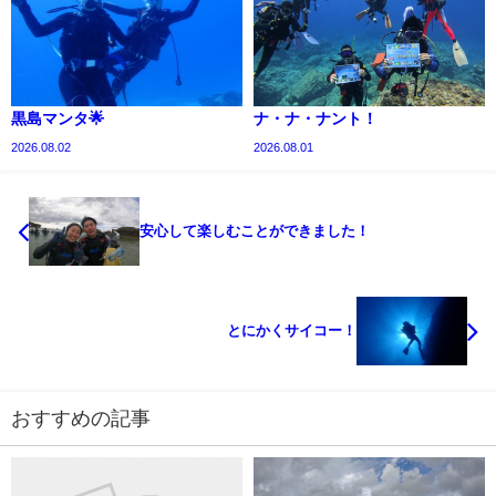
黒島マンタ🌟
ナ・ナ・ナント！
2026.08.02
2026.08.01
安心して楽しむことができました！
とにかくサイコー！
おすすめの記事