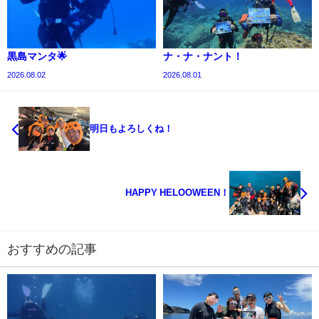
黒島マンタ🌟
ナ・ナ・ナント！
2026.08.02
2026.08.01
明日もよろしくね！
HAPPY HELOOWEEN！
おすすめの記事