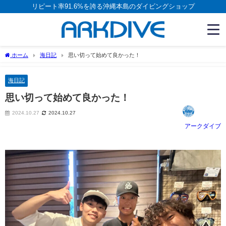
リピート率91.6%を誇る沖縄本島のダイビングショップ
ホーム
海日記
思い切って始めて良かった！
海日記
思い切って始めて良かった！
2024.10.27
2024.10.27
アークダイブ