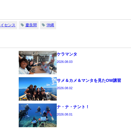
ライセンス
慶良間
沖縄
ケラマンタ
2026.08.03
サメ＆カメ＆マンタを見たOW講習
2026.08.02
ナ・ナ・ナント！
2026.08.01