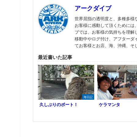
アークダイブ
世界屈指の透明度と、多種多様
お客様に感動して頂くためには
ブでは、お客様の気持ちを理解
移動中やログ付け、アフターダ
てお客様とお店、海、沖縄、そ
最近書いた記事
海日記
久しぶりのボート！
ケラマンタ