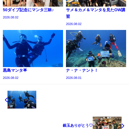
50ダイブ記念にマンタ三昧♪
サメ＆カメ＆マンタを見たOW講
習
2026.08.02
2026.08.02
黒島マンタ🌟
ナ・ナ・ナント！
2026.08.02
2026.08.01
銀玉ありがとう♡