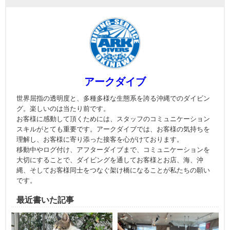
アークダイブ
世界屈指の透明度と、多種多様な生態系を誇る沖縄でのダイビン
グ。楽しいのは当たり前です。
お客様に感動して頂くためには、スタッフのコミュニケーション
スキルがとても重要です。アークダイブでは、お客様の気持ちを
理解し、お客様に寄り添った接客を心がけております。
移動中やログ付け、アフターダイブまで、コミュニケーションを
大切にすることで、ダイビングを通してお客様とお店、海、沖
縄、そしてお客様同士をつなぐ架け橋になることが私たちの願い
です。
最近書いた記事