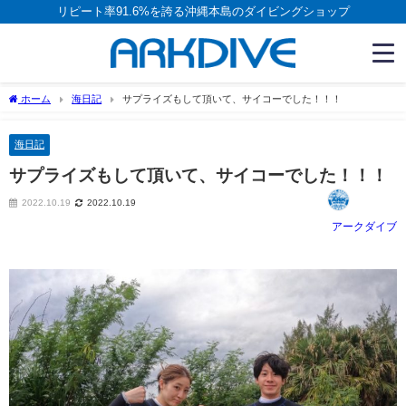
リピート率91.6%を誇る沖縄本島のダイビングショップ
ホーム
海日記
サプライズもして頂いて、サイコーでした！！！
海日記
サプライズもして頂いて、サイコーでした！！！
2022.10.19
2022.10.19
アークダイブ