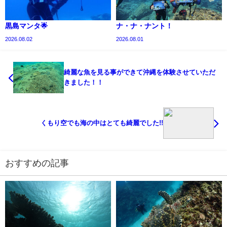
黒島マンタ🌟
ナ・ナ・ナント！
2026.08.02
2026.08.01
綺麗な魚を見る事ができて沖縄を体験させていただ
きました！！
くもり空でも海の中はとても綺麗でした!!
おすすめの記事