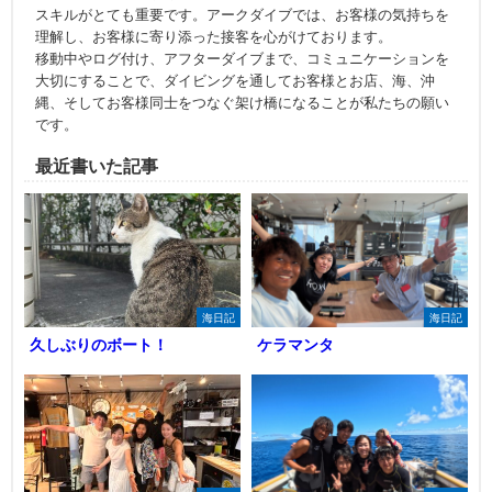
スキルがとても重要です。アークダイブでは、お客様の気持ちを
理解し、お客様に寄り添った接客を心がけております。
移動中やログ付け、アフターダイブまで、コミュニケーションを
大切にすることで、ダイビングを通してお客様とお店、海、沖
縄、そしてお客様同士をつなぐ架け橋になることが私たちの願い
です。
最近書いた記事
海日記
海日記
久しぶりのボート！
ケラマンタ