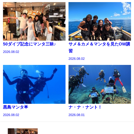
50ダイブ記念にマンタ三昧♪
サメ＆カメ＆マンタを見たOW講
習
2026.08.02
2026.08.02
黒島マンタ🌟
ナ・ナ・ナント！
2026.08.02
2026.08.01