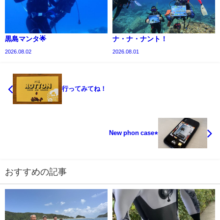
黒島マンタ🌟
ナ・ナ・ナント！
2026.08.02
2026.08.01
行ってみてね！
New phon case⭐︎
おすすめの記事