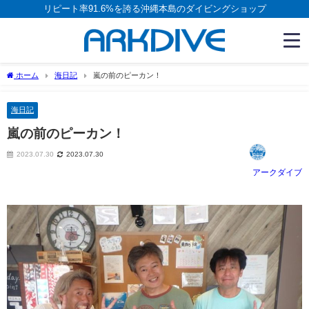
リピート率91.6%を誇る沖縄本島のダイビングショップ
ホーム
海日記
嵐の前のピーカン！
海日記
嵐の前のピーカン！
2023.07.30
2023.07.30
アークダイブ