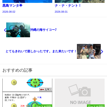
黒島マンタ🌟
ナ・ナ・ナント！
2026.08.02
2026.08.01
沖縄の海サイコー⤴
とてもきれいで楽しかったです。また来たいです！
おすすめの記事
ワースタ日記
ワースタ日記