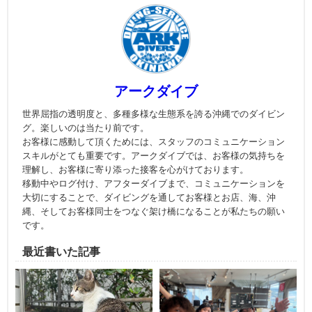
アークダイブ
世界屈指の透明度と、多種多様な生態系を誇る沖縄でのダイビン
グ。楽しいのは当たり前です。
お客様に感動して頂くためには、スタッフのコミュニケーション
スキルがとても重要です。アークダイブでは、お客様の気持ちを
理解し、お客様に寄り添った接客を心がけております。
移動中やログ付け、アフターダイブまで、コミュニケーションを
大切にすることで、ダイビングを通してお客様とお店、海、沖
縄、そしてお客様同士をつなぐ架け橋になることが私たちの願い
です。
最近書いた記事