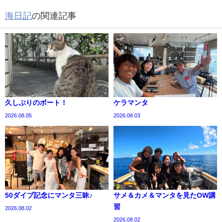
海日記
の関連記事
久しぶりのボート！
ケラマンタ
2026.08.05
2026.08.03
50ダイブ記念にマンタ三昧♪
サメ＆カメ＆マンタを見たOW講
習
2026.08.02
2026.08.02