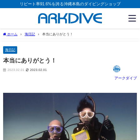
リピート率91.6%を誇る沖縄本島のダイビングショップ
ホーム
海日記
本当にありがとう！
海日記
本当にありがとう！
2023.02.01
2023.02.01
アークダイブ