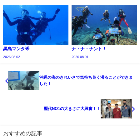
黒島マンタ🌟
ナ・ナ・ナント！
2026.08.02
2026.08.01
沖縄の海のきれいさで気持ち良く潜ることができま
した！
歴代NO1の大きさに大興奮！！
おすすめの記事