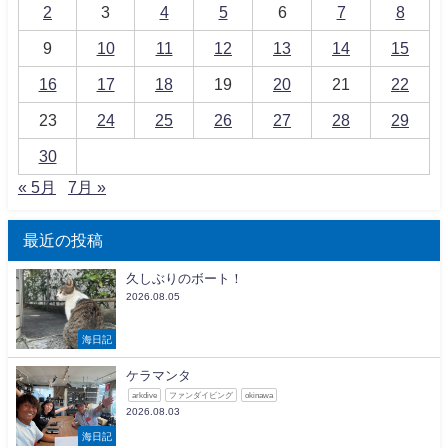
2
3
4
5
6
7
8
9
10
11
12
13
14
15
16
17
18
19
20
21
22
23
24
25
26
27
28
29
30
« 5月
7月 »
最近の投稿
久しぶりのボート！
2026.08.05
海日記
ケラマンタ
arkdive
ファンダイビング
okinawa
2026.08.03
海日記