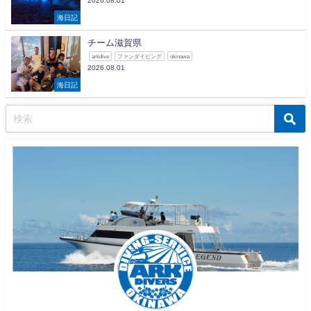
2026.08.01
海日記
チーム滋賀県
arkdive
ファンダイビング
okinawa
2026.08.01
海日記