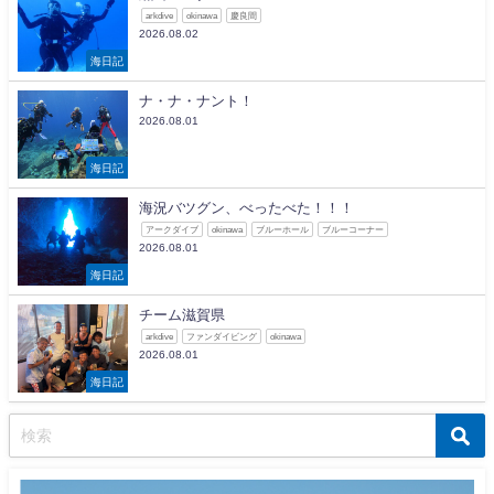
arkdive
okinawa
慶良間
2026.08.02
海日記
ナ・ナ・ナント！
2026.08.01
海日記
海況バツグン、べったべた！！！
アークダイブ
okinawa
ブルーホール
ブルーコーナー
2026.08.01
海日記
チーム滋賀県
arkdive
ファンダイビング
okinawa
2026.08.01
海日記