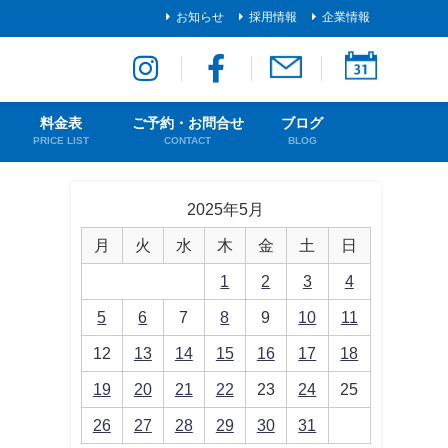
お知らせ
採用情報
企業情報
料金表
ご予約・お問合せ
ブログ
PRICE LIST
CONTACT
BLOG
2025年5月
月
火
水
木
金
土
日
1
2
3
4
5
6
7
8
9
10
11
12
13
14
15
16
17
18
19
20
21
22
23
24
25
26
27
28
29
30
31