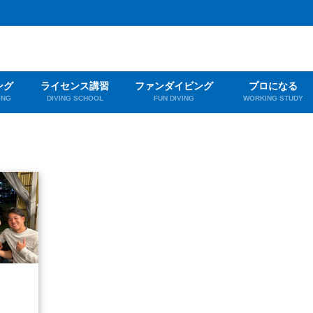
ング
ライセンス講習
ファンダイビング
プロになる
ING
DIVING SCHOOL
FUN DIVING
WORKING STUDY