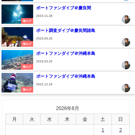
ボートファンダイブ＠慶良間
2023.11.28
海ログ
ボート調査ダイブ＠慶良間諸島
2023.03.26
海ログ
ボートファンダイブ＠沖縄本島
2023.03.25
海ログ
ボートファンダイブ＠沖縄本島
2022.12.19
海ログ
2026年8月
月
火
水
木
金
土
日
1
2