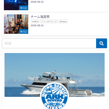
2026.08.01
海日記
チーム滋賀県
arkdive
ファンダイビング
okinawa
2026.08.01
海日記