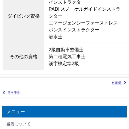
インストラクター
PADI スノーケルガイドインストラ
ダイビング資格
クター
エマージェンシーファーストレス
ポンスインストラクター
潜水士
2級自動車整備士
その他の資格
第二種電気工事士
漢字検定準2級
佐藤 愛
岡本 千春
メニュー
当店について