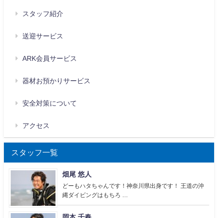
スタッフ紹介
送迎サービス
ARK会員サービス
器材お預かりサービス
安全対策について
アクセス
スタッフ一覧
畑尾 悠人
どーもハタちゃんです！神奈川県出身です！ 王道の沖
縄ダイビングはもちろ …
岡本 千春