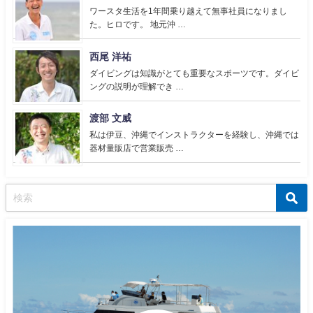
ワースタ生活を1年間乗り越えて無事社員になりまし
た。ヒロです。 地元沖 …
西尾 洋祐
ダイビングは知識がとても重要なスポーツです。ダイビ
ングの説明が理解でき …
渡部 文威
私は伊豆、沖縄でインストラクターを経験し、沖縄では
器材量販店で営業販売 …