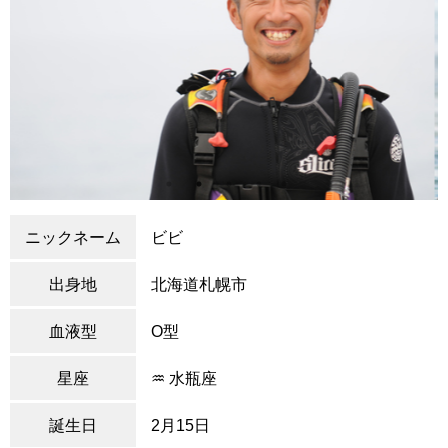
ニックネーム
ビビ
出身地
北海道札幌市
血液型
O型
星座
♒ 水瓶座
誕生日
2月15日