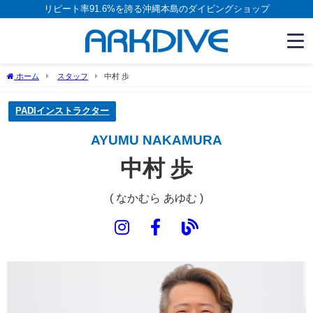
リピート率91.6%を誇る沖縄本島のダイビングショップ
ホーム
スタッフ
中村 歩
PADIインストラクター
AYUMU NAKAMURA
中村 歩
( なかむら あゆむ )