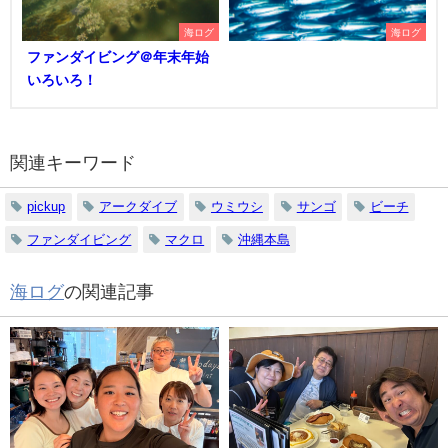
海ログ
海ログ
ファンダイビング＠年末年始
いろいろ！
関連キーワード
pickup
アークダイブ
ウミウシ
サンゴ
ビーチ
ファンダイビング
マクロ
沖縄本島
海ログ
の関連記事