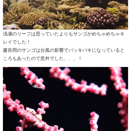
浅瀬のリーフは思っていたよりもサンゴがめちゃめちゃキ
レイでした！
慶良間のサンゴは台風の影響でバッキバキになっていると
ころもあったので意外でした、、、！