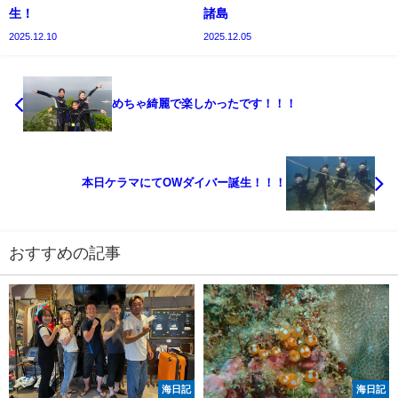
生！
諸島
2025.12.10
2025.12.05
めちゃ綺麗で楽しかったです！！！
本日ケラマにてOWダイバー誕生！！！
おすすめの記事
海日記
海日記