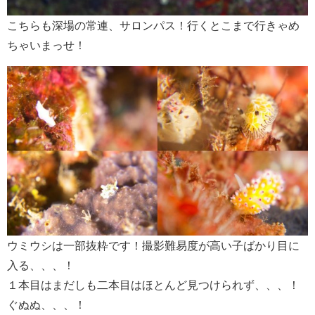
こちらも深場の常連、サロンパス！行くとこまで行きゃめ
ちゃいまっせ！
ウミウシは一部抜粋です！撮影難易度が高い子ばかり目に
入る、、、！
１本目はまだしも二本目はほとんど見つけられず、、、！
ぐぬぬ、、、！