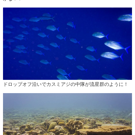
ドロップオフ沿いでカスミアジの中隊が流星群のように！