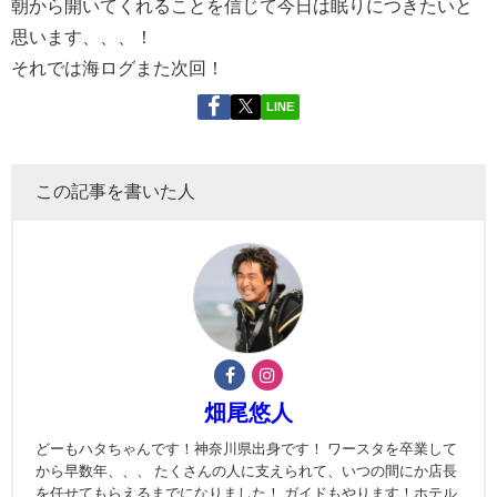
朝から開いてくれることを信じて今日は眠りにつきたいと
思います、、、！
それでは海ログまた次回！
LINE
この記事を書いた人
畑尾悠人
どーもハタちゃんです！神奈川県出身です！ ワースタを卒業して
から早数年、、、 たくさんの人に支えられて、いつの間にか店長
を任せてもらえるまでになりました！ ガイドもやります！ホテル