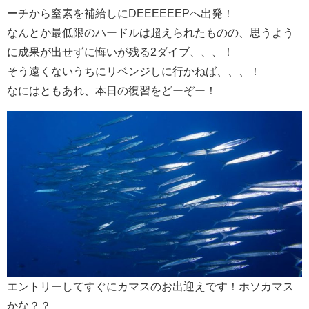
ーチから窒素を補給しにDEEEEEEPへ出発！
なんとか最低限のハードルは超えられたものの、思うよう
に成果が出せずに悔いが残る2ダイブ、、、！
そう遠くないうちにリベンジしに行かねば、、、！
なにはともあれ、本日の復習をどーぞー！
エントリーしてすぐにカマスのお出迎えです！ホソカマス
かな？？