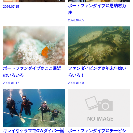
ボートファンダイブ＠恩納村万
2026.07.15
座
2026.04.05
ボートファンダイブ＠ここ最近
ファンダイビング＠年末年始い
のいろいろ
ろいろ！
2026.01.17
2026.01.08
キレイなケラマでOWダイバー誕
ボートファンダイブ＠チービシ