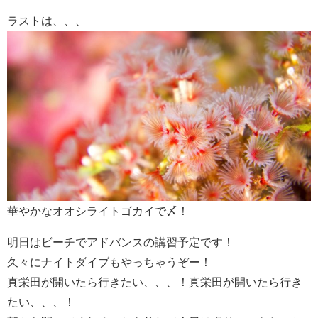
ラストは、、、
華やかなオオシライトゴカイで〆！
明日はビーチでアドバンスの講習予定です！
久々にナイトダイブもやっちゃうぞー！
真栄田が開いたら行きたい、、、！真栄田が開いたら行き
たい、、、！