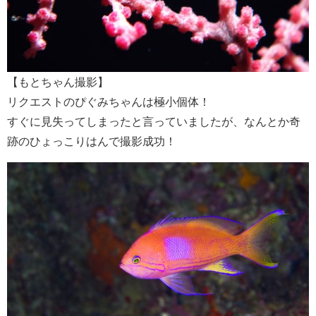
【もとちゃん撮影】
リクエストのぴぐみちゃんは極小個体！
すぐに見失ってしまったと言っていましたが、なんとか奇
跡のひょっこりはんで撮影成功！