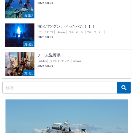
2026.08.01
海日記
海況バツグン、べったべた！！！
アークダイブ
okinawa
ブルーホール
ブルーコーナー
2026.08.01
海日記
チーム滋賀県
arkdive
ファンダイビング
okinawa
2026.08.01
海日記