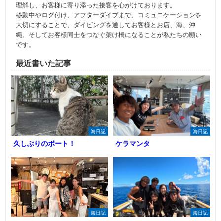
理解し、お客様に寄り添った接客を心がけております。
移動中やログ付け、アフターダイブまで、コミュニケーションを
大切にすることで、ダイビングを通してお客様とお店、海、沖
縄、そしてお客様同士をつなぐ架け橋になることが私たちの願い
です。
最近書いた記事
海日記
海日記
久しぶりのボート！
ケラマンタ
海日記
海日記