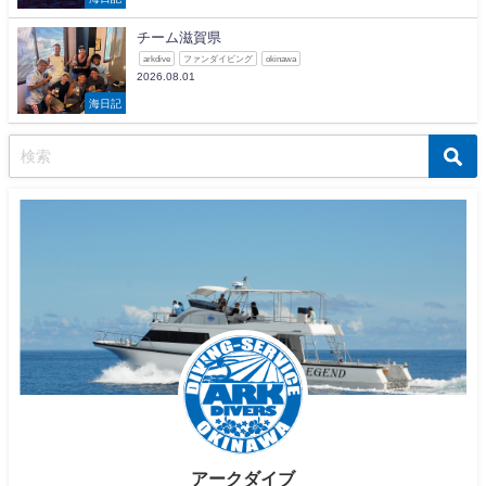
チーム滋賀県
arkdive
ファンダイビング
okinawa
2026.08.01
海日記
アークダイブ