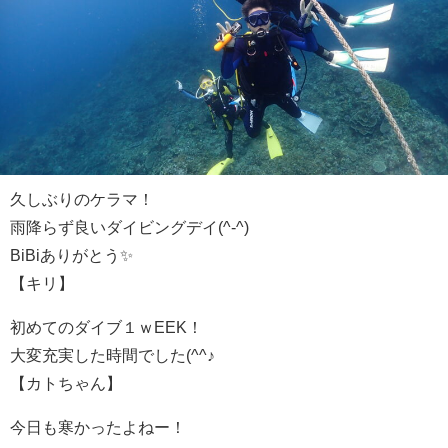
久しぶりのケラマ！
雨降らず良いダイビングデイ(^-^)
BiBiありがとう✨
【キリ】
初めてのダイブ１ｗEEK！
大変充実した時間でした(^^♪
【カトちゃん】
今日も寒かったよねー！