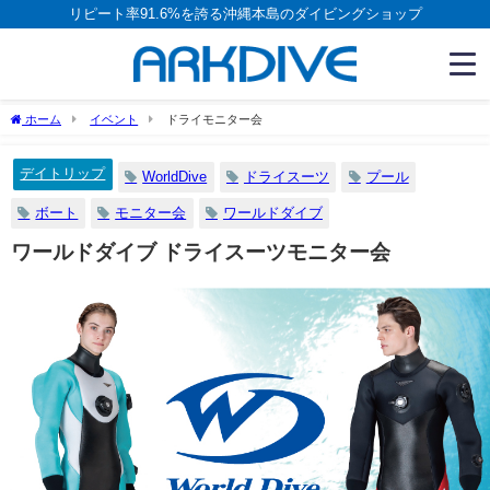
リピート率91.6%を誇る沖縄本島のダイビングショップ
ホーム
イベント
ドライモニター会
デイトリップ
WorldDive
ドライスーツ
プール
ボート
モニター会
ワールドダイブ
ワールドダイブ ドライスーツモニター会