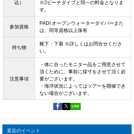
込）
※2ビーチダイブと同一の料金となりま
す。
PADI オープンウォーターダイバーまた
参加資格
は、同等資格以上保有
靴下・下着 ※詳しくはお問合せくださ
持ち物
い。
・体に合ったモニター品をご用意させて
頂くために、事前に採寸をさせて頂く必
注意事項
要がございます。
・海洋状況によってはツアーを開催でき
ない場合がございます。
LINE
直近のイベント