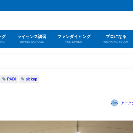
ング
ライセンス講習
ファンダイビング
プロになる
ING
DIVING SCHOOL
FUN DIVING
WORKING STUDY
PADI
pickup
アーク