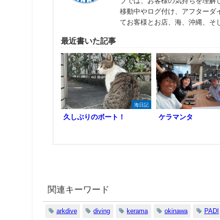
ブでは、お客様の気持ちを理解
移動中やログ付け、アフターダ
てお客様とお店、海、沖縄、そ
最近書いた記事
海日記
久しぶりのボート！
ケラマンタ
関連キーワード
arkdive
diving
kerama
okinawa
PADI