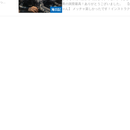
..
青の洞窟最高！ありがとうございました。 【
ゃん】 メッチャ楽しかったです！インストラク..
海日記