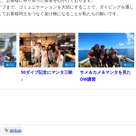
し、お客様に寄り添った接客を心がけております。
イブまで、コミュニケーションを大切にすることで、ダイビングを通し
してお客様同士をつなぐ架け橋になることが私たちの願いです。
海日記
海日記
海日記
50ダイブ記念にマンタ三昧
サメ＆カメ＆マンタを見た
♪
OW講習
pickup