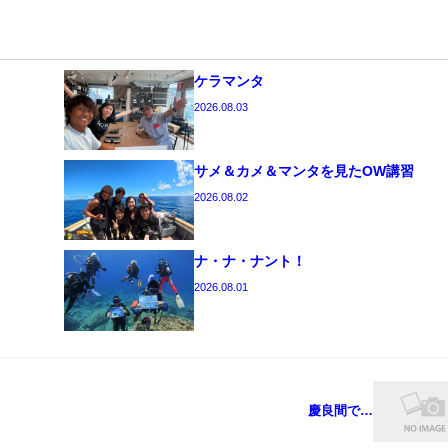
ケラマンタ
2026.08.03
サメ＆カメ＆マンタを見たOW講習
2026.08.02
ナ・ナ・ナント！
2026.08.01
慶良間で…