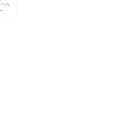
ひろち
.