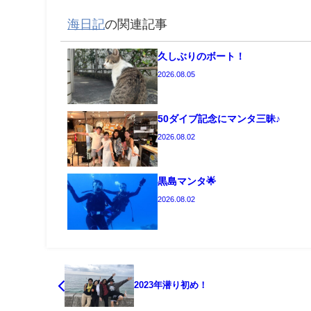
海日記
の関連記事
久しぶりのボート！
2026.08.05
50ダイブ記念にマンタ三昧♪
2026.08.02
黒島マンタ🌟
2026.08.02
2023年潜り初め！