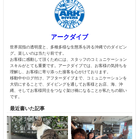
アークダイブ
世界屈指の透明度と、多種多様な生態系を誇る沖縄でのダイビン
グ。楽しいのは当たり前です。
お客様に感動して頂くためには、スタッフのコミュニケーション
スキルがとても重要です。アークダイブでは、お客様の気持ちを
理解し、お客様に寄り添った接客を心がけております。
移動中やログ付け、アフターダイブまで、コミュニケーションを
大切にすることで、ダイビングを通してお客様とお店、海、沖
縄、そしてお客様同士をつなぐ架け橋になることが私たちの願い
です。
最近書いた記事