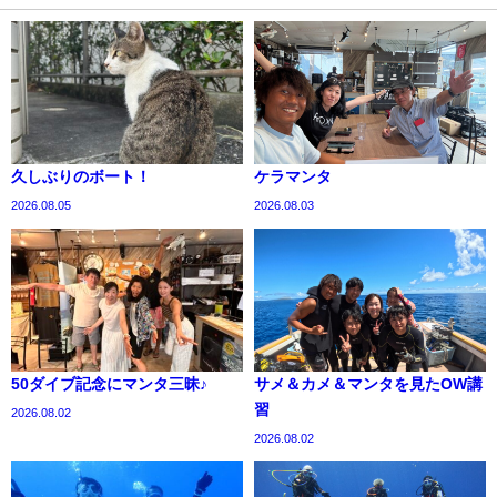
久しぶりのボート！
ケラマンタ
2026.08.05
2026.08.03
50ダイブ記念にマンタ三昧♪
サメ＆カメ＆マンタを見たOW講
習
2026.08.02
2026.08.02