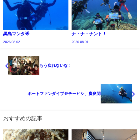
黒島マンタ🌟
ナ・ナ・ナント！
2026.08.02
2026.08.01
もう戻れないな！
ボートファンダイブ＠チービシ、慶良間
おすすめの記事