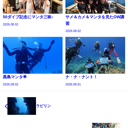
50ダイブ記念にマンタ三昧♪
サメ＆カメ＆マンタを見たOW講
習
2026.08.02
2026.08.02
黒島マンタ🌟
ナ・ナ・ナント！
2026.08.02
2026.08.01
ラビリン