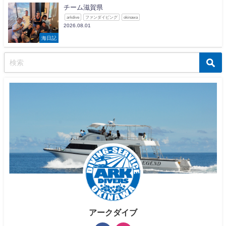
チーム滋賀県
arkdive
ファンダイビング
okinawa
2026.08.01
海日記
アークダイブ