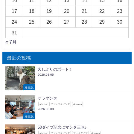
10
11
12
13
14
15
16
17
18
19
20
21
22
23
24
25
26
27
28
29
30
31
« 7月
最近の投稿
久しぶりのボート！
2026.08.05
海日記
ケラマンタ
arkdive
ファンダイビング
okinawa
2026.08.03
海日記
50ダイブ記念にマンタ三昧♪
arkdive
ファンダイビング
アークダイブ
okinawa