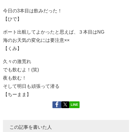
今日の3本目は飲みだった！
【ひで】
ボート出航してよかったと思えば、３本目はNG
海のお天気の変化には要注意××
【くみ】
久々の激荒れ
でも飲むよ！(笑)
夜も飲む！
そして明日も頑張って潜る
【ちーまま】
LINE
この記事を書いた人