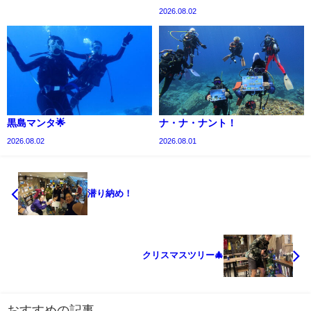
2026.08.02
黒島マンタ🌟
ナ・ナ・ナント！
2026.08.02
2026.08.01
潜り納め！
クリスマスツリー🎄
おすすめの記事