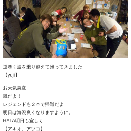
逆巻く波を乗り越えて帰ってきました
【yuji】
お天気急変
嵐だよ！
レジェンドも２本で帰還だよ
明日は海況良くなりますように。
HATA明日も宜しく
【アキオ、アツコ】