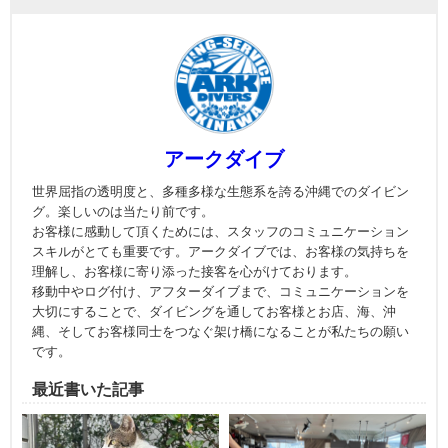
アークダイブ
世界屈指の透明度と、多種多様な生態系を誇る沖縄でのダイビン
グ。楽しいのは当たり前です。
お客様に感動して頂くためには、スタッフのコミュニケーション
スキルがとても重要です。アークダイブでは、お客様の気持ちを
理解し、お客様に寄り添った接客を心がけております。
移動中やログ付け、アフターダイブまで、コミュニケーションを
大切にすることで、ダイビングを通してお客様とお店、海、沖
縄、そしてお客様同士をつなぐ架け橋になることが私たちの願い
です。
最近書いた記事