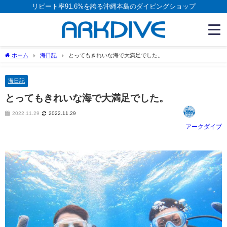
リピート率91.6%を誇る沖縄本島のダイビングショップ
ホーム
海日記
とってもきれいな海で大満足でした。
海日記
とってもきれいな海で大満足でした。
2022.11.29
2022.11.29
アークダイブ