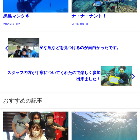
黒島マンタ🌟
ナ・ナ・ナント！
2026.08.02
2026.08.01
変な魚などを見つけるのが面白かったです。
スタッフの方が丁寧についてくれたので楽しく参加
出来ました！
おすすめの記事