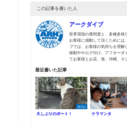
この記事を書いた人
アークダイブ
世界屈指の透明度と、多種多様
お客様に感動して頂くためには
ブでは、お客様の気持ちを理解
移動中やログ付け、アフターダ
てお客様とお店、海、沖縄、そ
最近書いた記事
海日記
久しぶりのボート！
ケラマンタ