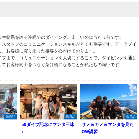
な生態系を誇る沖縄でのダイビング。楽しいのは当たり前です。
、スタッフのコミュニケーションスキルがとても重要です。アークダイ
し、お客様に寄り添った接客を心がけております。
イブまで、コミュニケーションを大切にすることで、ダイビングを通し
してお客様同士をつなぐ架け橋になることが私たちの願いです。
海日記
海日記
海日記
50ダイブ記念にマンタ三昧
サメ＆カメ＆マンタを見た
♪
OW講習