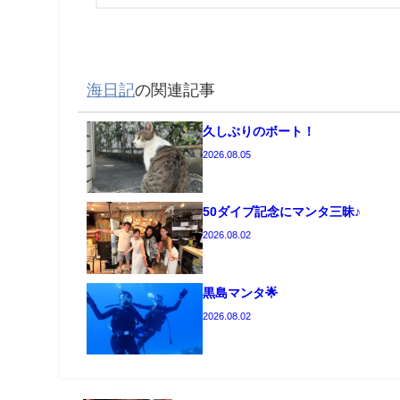
海日記
の関連記事
久しぶりのボート！
2026.08.05
50ダイブ記念にマンタ三昧♪
2026.08.02
黒島マンタ🌟
2026.08.02