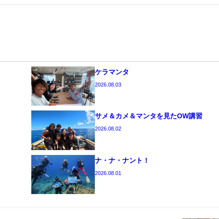
ケラマンタ
2026.08.03
サメ＆カメ＆マンタを見たOW講習
2026.08.02
ナ・ナ・ナント！
2026.08.01