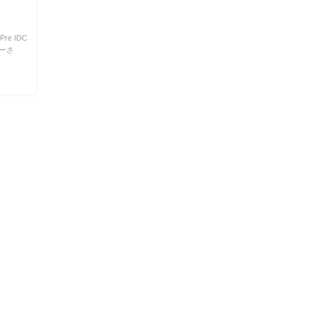
e IDC
チーさ