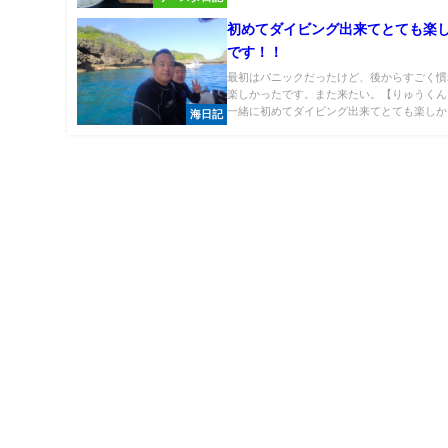
初めてダイビング出来てとても楽
です！！
最初はパニックだったけど、後からすごく慣
楽しかったです。また来たい。【りゅうくん
一緒に初めてダイビング出来てとても楽しかっ.
海日記