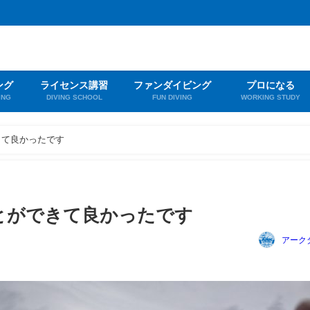
ング
ライセンス講習
ファンダイビング
プロになる
ING
DIVING SCHOOL
FUN DIVING
WORKING STUDY
きて良かったです
とができて良かったです
アーク