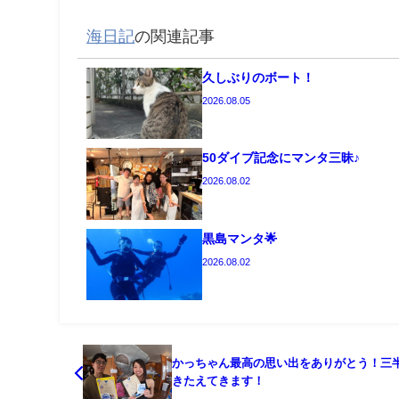
海日記
の関連記事
久しぶりのボート！
2026.08.05
50ダイブ記念にマンタ三昧♪
2026.08.02
黒島マンタ🌟
2026.08.02
かっちゃん最高の思い出をありがとう！三
きたえてきます！