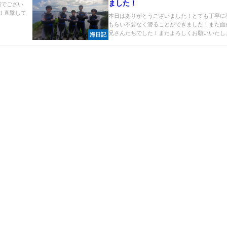
ました！
縄でござい
！直撃して
本日はありがとうございました！とても丁寧に
もらい不要なく潜ることができました！また面
兄さんたちでした！またよろしくお願いいたしま.
海日記