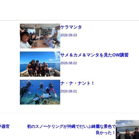
ケラマンタ
2026.08.03
サメ＆カメ＆マンタを見たOW講習
2026.08.02
ナ・ナ・ナント！
2026.08.01
半器官
初のスノーケリングが沖縄でだいぶ綺麗な景色で
良かった！