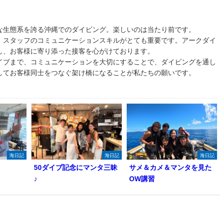
な生態系を誇る沖縄でのダイビング。楽しいのは当たり前です。
、スタッフのコミュニケーションスキルがとても重要です。アークダイ
し、お客様に寄り添った接客を心がけております。
イブまで、コミュニケーションを大切にすることで、ダイビングを通し
してお客様同士をつなぐ架け橋になることが私たちの願いです。
海日記
海日記
海日記
50ダイブ記念にマンタ三昧
サメ＆カメ＆マンタを見た
♪
OW講習