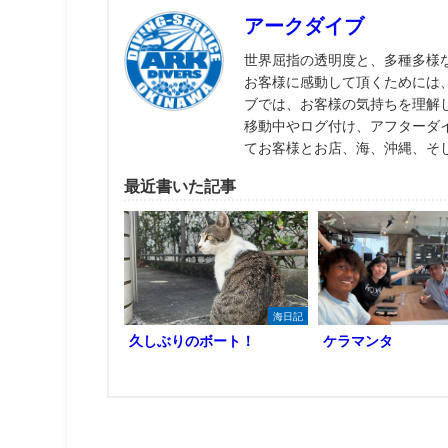
アークダイブ
世界屈指の透明度と、多種多様
お客様に感動して頂くためには
ブでは、お客様の気持ちを理解
移動中やログ付け、アフターダ
てお客様とお店、海、沖縄、そ
最近書いた記事
海日記
久しぶりのボート！
ケラマンタ