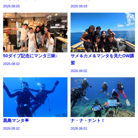
2026.08.05
2026.08.03
50ダイブ記念にマンタ三昧♪
サメ＆カメ＆マンタを見たOW講
習
2026.08.02
2026.08.02
黒島マンタ🌟
ナ・ナ・ナント！
2026.08.02
2026.08.01