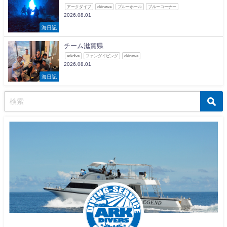
アークダイブ
okinawa
ブルーホール
ブルーコーナー
2026.08.01
海日記
チーム滋賀県
arkdive
ファンダイビング
okinawa
2026.08.01
海日記