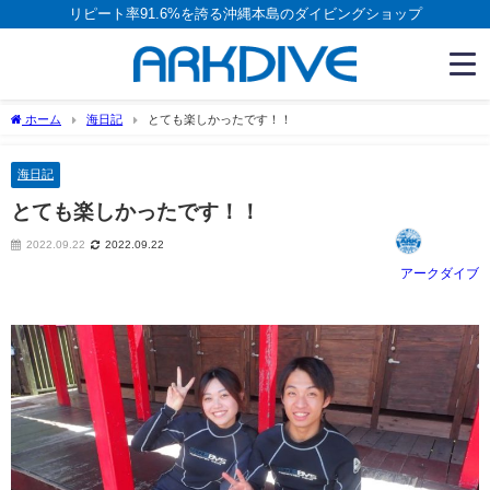
リピート率91.6%を誇る沖縄本島のダイビングショップ
ホーム
海日記
とても楽しかったです！！
海日記
とても楽しかったです！！
2022.09.22
2022.09.22
アークダイブ