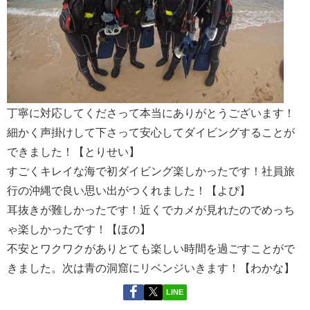
丁寧に対応してくださって本当にありがとうございます！
細かく声掛けして下さって安心してダイビングすることが
できました！【とりせい】
すごくキレイな海で初ダイビング楽しかったです！社員旅
行の沖縄で良い思い出がつくれました！【よぴ】
耳抜きが難しかったです！近くでカメが見れたのでめっち
ゃ楽しかったです！【ほの】
不安とワクワクがありとても楽しい時間を過ごすことがで
きました。次は青の洞窟にリベンジいきます！【わかな】
LINE