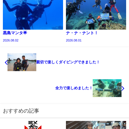
黒島マンタ🌟
ナ・ナ・ナント！
2026.08.02
2026.08.01
親切で楽しくダイビングできました！
全力で楽しめました！
おすすめの記事