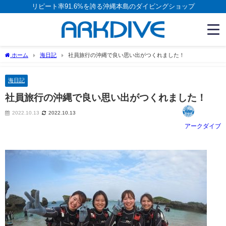
リピート率91.6%を誇る沖縄本島のダイビングショップ
ホーム
海日記
社員旅行の沖縄で良い思い出がつくれました！
海日記
社員旅行の沖縄で良い思い出がつくれました！
2022.10.13
2022.10.13
アークダイブ