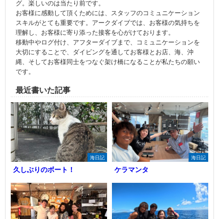
グ。楽しいのは当たり前です。
お客様に感動して頂くためには、スタッフのコミュニケーション
スキルがとても重要です。アークダイブでは、お客様の気持ちを
理解し、お客様に寄り添った接客を心がけております。
移動中やログ付け、アフターダイブまで、コミュニケーションを
大切にすることで、ダイビングを通してお客様とお店、海、沖
縄、そしてお客様同士をつなぐ架け橋になることが私たちの願い
です。
最近書いた記事
海日記
海日記
久しぶりのボート！
ケラマンタ