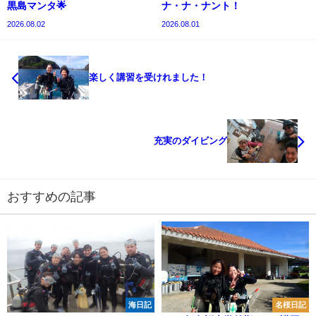
黒島マンタ🌟
ナ・ナ・ナント！
2026.08.02
2026.08.01
楽しく講習を受けれました！
充実のダイビング
おすすめの記事
海日記
名桜日記