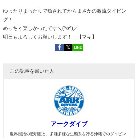
ゆったりまったりで癒されてからまさかの激流ダイビン
グ！
めっちゃ楽しかったです＼(^o^)／
明日もよろしくお願いします！ 【マキ】
LINE
この記事を書いた人
アークダイブ
世界屈指の透明度と、多種多様な生態系を誇る沖縄でのダイビン