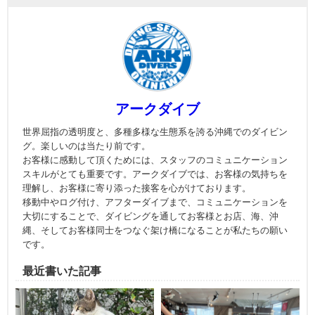
アークダイブ
世界屈指の透明度と、多種多様な生態系を誇る沖縄でのダイビン
グ。楽しいのは当たり前です。
お客様に感動して頂くためには、スタッフのコミュニケーション
スキルがとても重要です。アークダイブでは、お客様の気持ちを
理解し、お客様に寄り添った接客を心がけております。
移動中やログ付け、アフターダイブまで、コミュニケーションを
大切にすることで、ダイビングを通してお客様とお店、海、沖
縄、そしてお客様同士をつなぐ架け橋になることが私たちの願い
です。
最近書いた記事