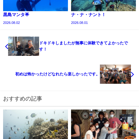
黒島マンタ🌟
ナ・ナ・ナント！
2026.08.02
2026.08.01
ドキドキしましたが無事に体験できてよかったで
す！
初めは怖かったけどなれたら楽しかったです。
おすすめの記事