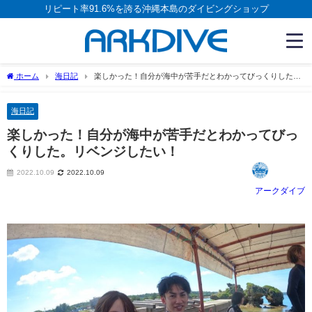
リピート率91.6%を誇る沖縄本島のダイビングショップ
ホーム
海日記
楽しかった！自分が海中が苦手だとわかってびっくりした。
リベンジしたい！
海日記
楽しかった！自分が海中が苦手だとわかってびっ
くりした。リベンジしたい！
2022.10.09
2022.10.09
アークダイブ