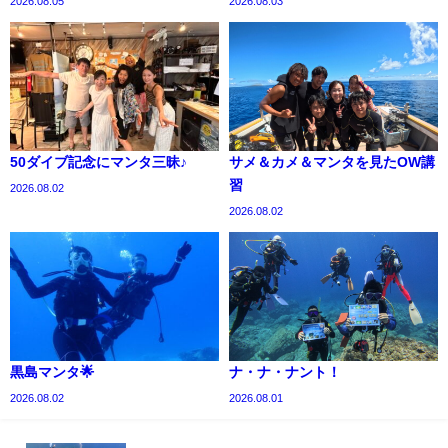
2026.08.05
2026.08.03
50ダイブ記念にマンタ三昧♪
サメ＆カメ＆マンタを見たOW講
習
2026.08.02
2026.08.02
黒島マンタ🌟
ナ・ナ・ナント！
2026.08.02
2026.08.01