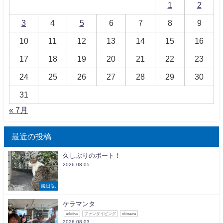
1
2
3
4
5
6
7
8
9
10
11
12
13
14
15
16
17
18
19
20
21
22
23
24
25
26
27
28
29
30
31
« 7月
最近の投稿
久しぶりのボート！
2026.08.05
海日記
ケラマンタ
arkdive
ファンダイビング
okinawa
2026.08.03