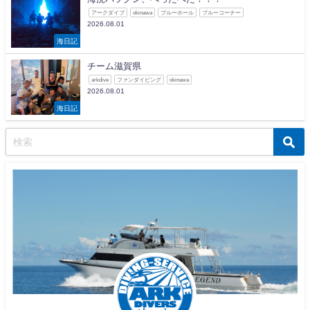
アークダイブ
okinawa
ブルーホール
ブルーコーナー
2026.08.01
海日記
チーム滋賀県
arkdive
ファンダイビング
okinawa
2026.08.01
海日記