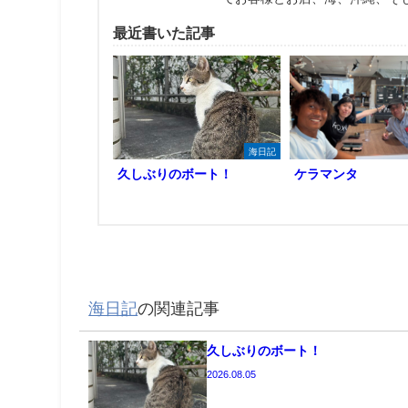
最近書いた記事
海日記
久しぶりのボート！
ケラマンタ
海日記
の関連記事
久しぶりのボート！
2026.08.05