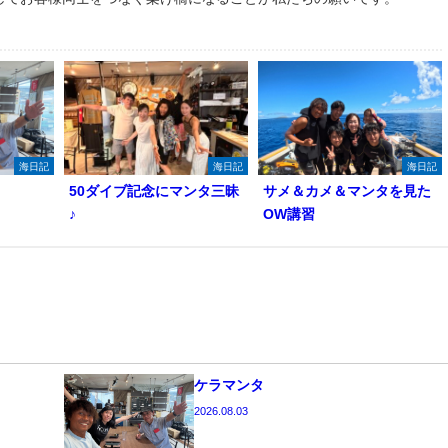
海日記
海日記
海日記
50ダイブ記念にマンタ三昧
サメ＆カメ＆マンタを見た
♪
OW講習
ケラマンタ
2026.08.03