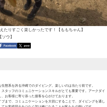
えたりすごく楽しかったです！【ももちゃん】
【ソウ】
Facebook
post
な生態系を誇る沖縄でのダイビング。楽しいのは当たり前です。
、スタッフのコミュニケーションスキルがとても重要です。アークダイ
し、お客様に寄り添った接客を心がけております。
イブまで、コミュニケーションを大切にすることで、ダイビングを通し
してお客様同士をつなぐ架け橋になることが私たちの願いです。