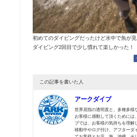
初めてのダイビングだったけど水中で魚が見
ダイビング2回目で少し慣れて楽しかった！
この記事を書いた人
アークダイブ
世界屈指の透明度と、多種多様
お客様に感動して頂くためには
ブでは、お客様の気持ちを理解
移動中やログ付け、アフターダ
てお客様とお店、海、沖縄、そ