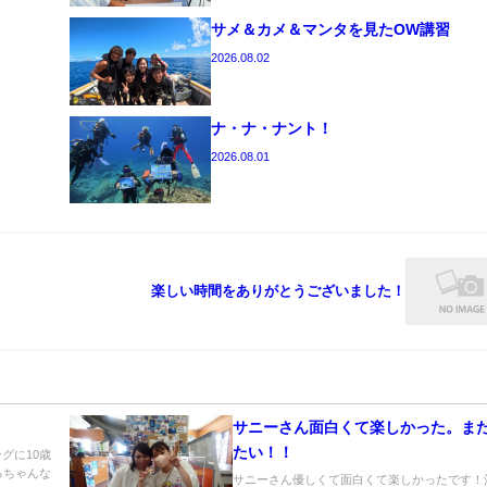
サメ＆カメ＆マンタを見たOW講習
2026.08.02
ナ・ナ・ナント！
2026.08.01
楽しい時間をありがとうございました！
サニーさん面白くて楽しかった。ま
たい！！
グに10歳
るちゃんな
サニーさん優しくて面白くて楽しかったです！