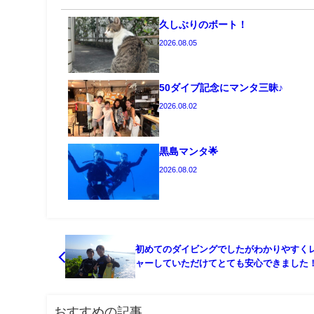
久しぶりのボート！
2026.08.05
50ダイブ記念にマンタ三昧♪
2026.08.02
黒島マンタ🌟
2026.08.02
初めてのダイビングでしたがわかりやすく
ャーしていただけてとても安心できました
おすすめの記事