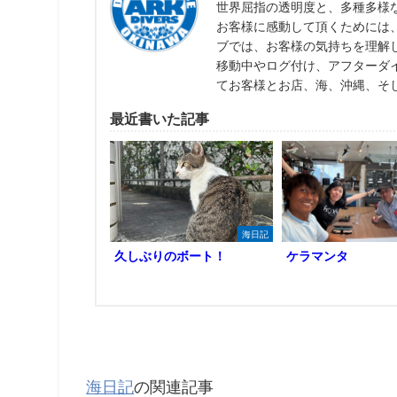
世界屈指の透明度と、多種多様
お客様に感動して頂くためには
ブでは、お客様の気持ちを理解
移動中やログ付け、アフターダ
てお客様とお店、海、沖縄、そ
最近書いた記事
海日記
久しぶりのボート！
ケラマンタ
海日記
の関連記事