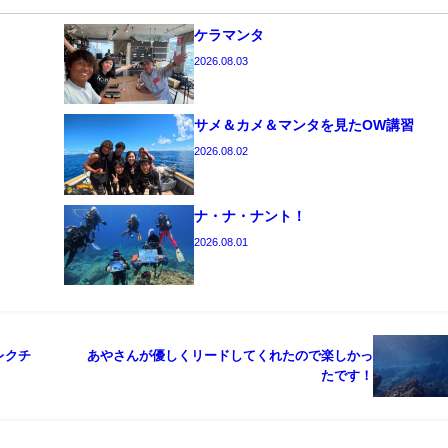
ケラマンタ
2026.08.03
サメ＆カメ＆マンタを見たOW講習
2026.08.02
ナ・ナ・ナント！
2026.08.01
レクチ
あやさんが優しくリードしてくれたので楽しかっ
！
たです！