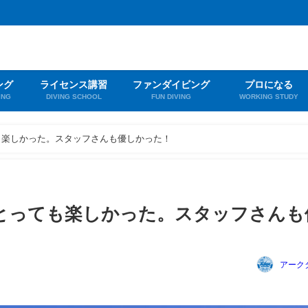
ング
ライセンス講習
ファンダイビング
プロになる
ING
DIVING SCHOOL
FUN DIVING
WORKING STUDY
も楽しかった。スタッフさんも優しかった！
とっても楽しかった。スタッフさんも
アーク