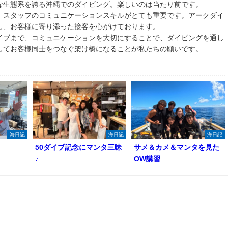
な生態系を誇る沖縄でのダイビング。楽しいのは当たり前です。
、スタッフのコミュニケーションスキルがとても重要です。アークダイ
し、お客様に寄り添った接客を心がけております。
イブまで、コミュニケーションを大切にすることで、ダイビングを通し
してお客様同士をつなぐ架け橋になることが私たちの願いです。
海日記
海日記
海日記
50ダイブ記念にマンタ三昧
サメ＆カメ＆マンタを見た
♪
OW講習