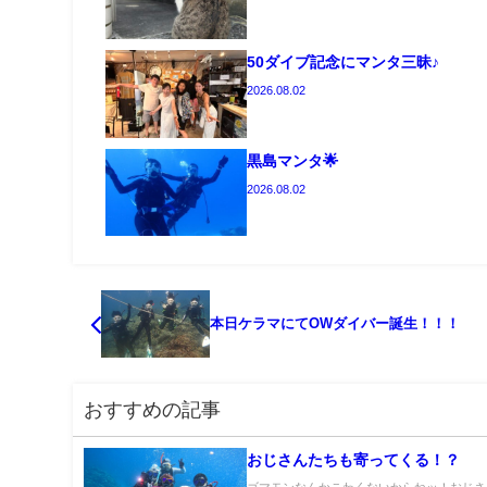
50ダイブ記念にマンタ三昧♪
2026.08.02
黒島マンタ🌟
2026.08.02
本日ケラマにてOWダイバー誕生！！！
おすすめの記事
おじさんたちも寄ってくる！？
ゴマモンなんかこわくないからねッ！おじさ