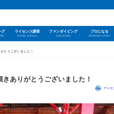
ング
ライセンス講習
ファンダイビング
プロになる
ING
DIVING SCHOOL
FUN DIVING
WORKING STUDY
りがとうございました！
頂きありがとうございました！
アーク