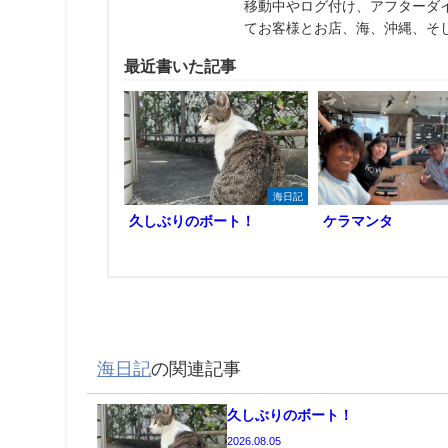
移動中やログ付け、アフターダ
てお客様とお店、海、沖縄、そ
最近書いた記事
海日記
久しぶりのボート！
ケラマンタ
海日記
の関連記事
久しぶりのボート！
2026.08.05