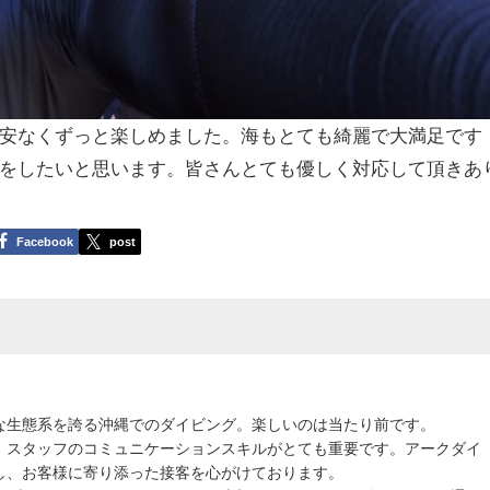
安なくずっと楽しめました。海もとても綺麗で大満足です
をしたいと思います。皆さんとても優しく対応して頂きあ
Facebook
post
な生態系を誇る沖縄でのダイビング。楽しいのは当たり前です。
、スタッフのコミュニケーションスキルがとても重要です。アークダイ
し、お客様に寄り添った接客を心がけております。