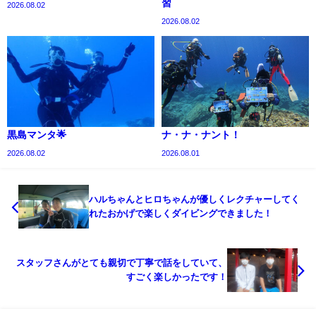
習
2026.08.02
2026.08.02
黒島マンタ🌟
ナ・ナ・ナント！
2026.08.02
2026.08.01
ハルちゃんとヒロちゃんが優しくレクチャーしてく
れたおかげで楽しくダイビングできました！
スタッフさんがとても親切で丁寧で話をしていて、
すごく楽しかったです！