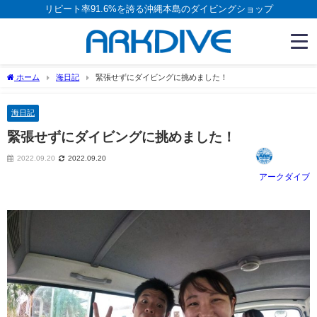
リピート率91.6%を誇る沖縄本島のダイビングショップ
ホーム
海日記
緊張せずにダイビングに挑めました！
海日記
緊張せずにダイビングに挑めました！
2022.09.20
2022.09.20
アークダイブ