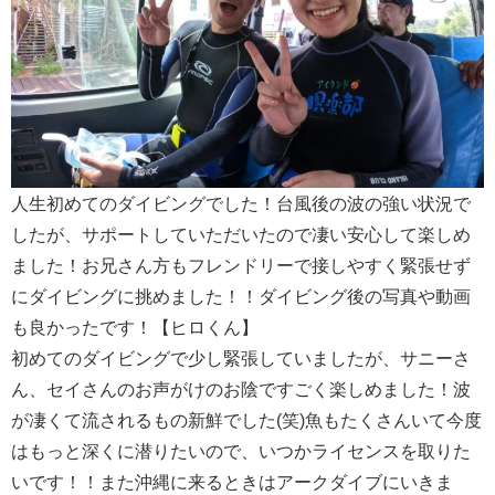
人生初めてのダイビングでした！台風後の波の強い状況で
したが、サポートしていただいたので凄い安心して楽しめ
ました！お兄さん方もフレンドリーで接しやすく緊張せず
にダイビングに挑めました！！ダイビング後の写真や動画
も良かったです！【ヒロくん】
初めてのダイビングで少し緊張していましたが、サニーさ
ん、セイさんのお声がけのお陰ですごく楽しめました！波
が凄くて流されるもの新鮮でした(笑)魚もたくさんいて今度
はもっと深くに潜りたいので、いつかライセンスを取りた
いです！！また沖縄に来るときはアークダイブにいきま