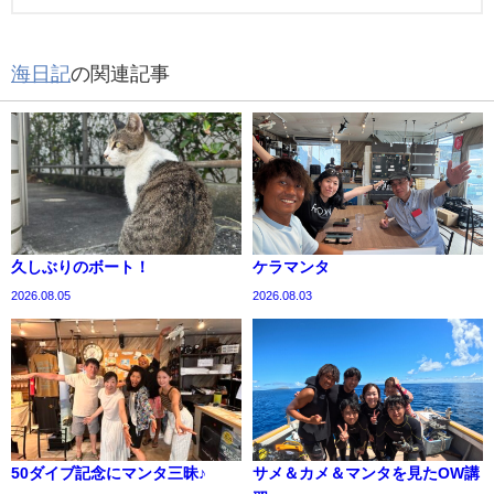
海日記
の関連記事
久しぶりのボート！
ケラマンタ
2026.08.05
2026.08.03
50ダイブ記念にマンタ三昧♪
サメ＆カメ＆マンタを見たOW講