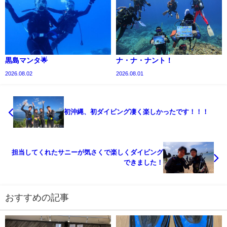
黒島マンタ🌟
ナ・ナ・ナント！
2026.08.02
2026.08.01
初沖縄、初ダイビング凄く楽しかったです！！！
担当してくれたサニーが気さくで楽しくダイビング
できました！
おすすめの記事