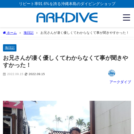
リピート率91.6%を誇る沖縄本島のダイビングショップ
ホーム
海日記
お兄さんが凄く優しくてわからなくて事が聞きやすかった！
海日記
お兄さんが凄く優しくてわからなくて事が聞きや
すかった！
2022.09.15
2022.09.15
アークダイブ