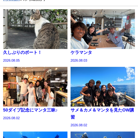
久しぶりのボート！
ケラマンタ
2026.08.05
2026.08.03
50ダイブ記念にマンタ三昧♪
サメ＆カメ＆マンタを見たOW講
習
2026.08.02
2026.08.02