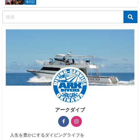
海日記
アークダイブ
人生を豊かにするダイビングライフを