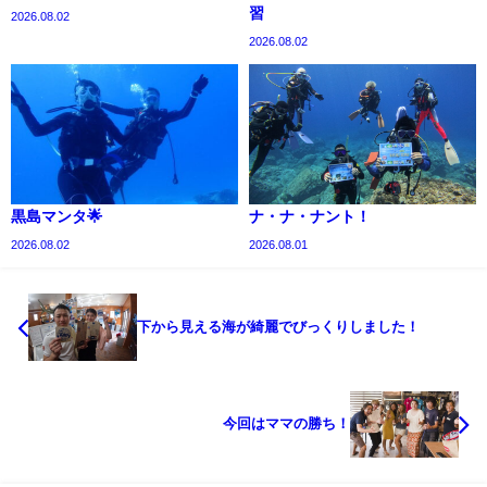
習
2026.08.02
2026.08.02
黒島マンタ🌟
ナ・ナ・ナント！
2026.08.02
2026.08.01
下から見える海が綺麗でびっくりしました！
今回はママの勝ち！