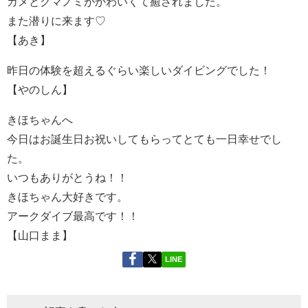
カメとクマノミがかわいくて癒されました。
また潜りに来ます♡
【あき】
昨日の体験を超えるぐらい楽しいダイビングでした！
【やのしん】
きほちゃんへ
今日はお誕生日お祝いしてもらってとても一日幸せでし
た。
いつもありがとうね！！
きほちゃん大好きです。
アークダイブ最高です！！
【山口まま】
LINE