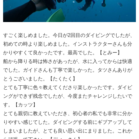
すごく楽しめました。今日が2回目のダイビングでしたが、
初めての時より楽しめました。インストラクターさんも分
かりやすくて良かったです。最高でした。【とみー】
船から降りる時は怖さがあったが、水に入ってからは快適
でした。ガイドさんも丁寧で楽しかった。タツさんありが
とうございました。【たくたく】
とても丁寧に色々教えてくださり楽しかったです。ダイビ
ングができず残念でしたが、今度またチャレンジしたいで
す。【カッツ】
とても親切に教えていただき、初心者の私でも非常に分か
りやすい感じてした。ダイビングする前にギブアップして
しまいましたが、とても良い思い出にまりました。これか