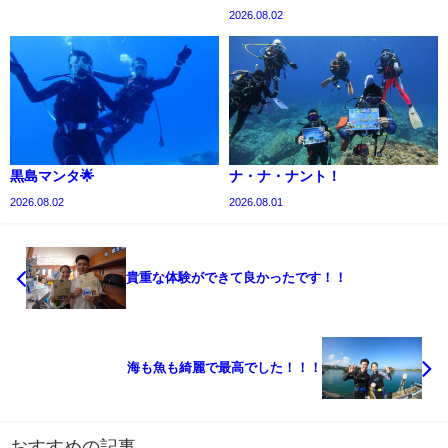
2026.08.02
黒島マンタ🌟
ナ・ナ・ナント！
2026.08.02
2026.08.01
貴重な体験ができて良かったです！！
海も魚も綺麗で最高でした！！！
おすすめの記事