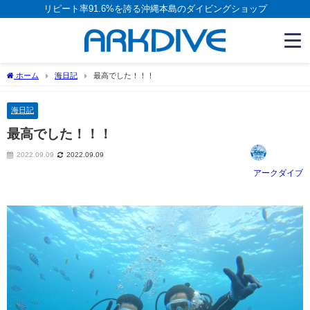
リピート率91.6%を誇る沖縄本島のダイビングショップ
ホーム
海日記
最高でした！！！
海日記
最高でした！！！
2022.09.09
2022.09.09
アークダイブ