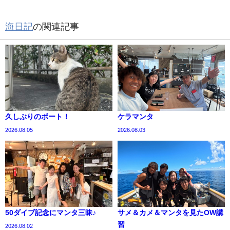
海日記
の関連記事
久しぶりのボート！
ケラマンタ
2026.08.05
2026.08.03
50ダイブ記念にマンタ三昧♪
サメ＆カメ＆マンタを見たOW講
習
2026.08.02