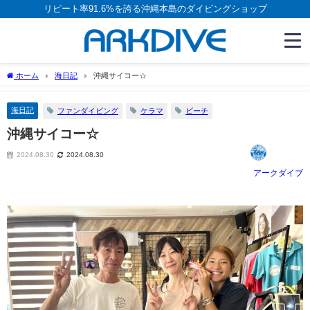
リピート率91.6%を誇る沖縄本島のダイビングショップ
ホーム
海日記
沖縄サイコー☆
海日記
ファンダイビング
ケラマ
ビーチ
沖縄サイコー☆
2024.08.30
2024.08.30
アークダイブ