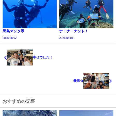
黒島マンタ🌟
ナ・ナ・ナント！
2026.08.02
2026.08.01
幸せでした！
最高☆
おすすめの記事