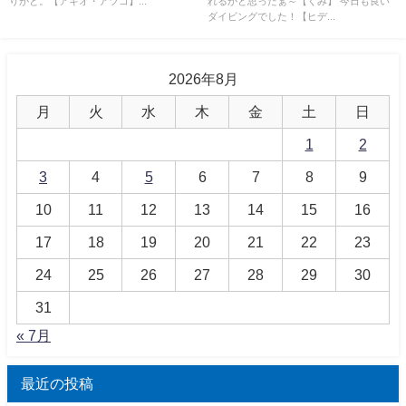
りがと。【アキオ・アツコ】...
れるかと思ったぁ～【くみ】 今日も良い
ダイビングでした！【ヒデ...
2026年8月
月
火
水
木
金
土
日
1
2
3
4
5
6
7
8
9
10
11
12
13
14
15
16
17
18
19
20
21
22
23
24
25
26
27
28
29
30
31
« 7月
最近の投稿