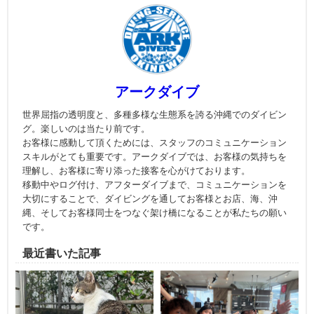
アークダイブ
世界屈指の透明度と、多種多様な生態系を誇る沖縄でのダイビン
グ。楽しいのは当たり前です。
お客様に感動して頂くためには、スタッフのコミュニケーション
スキルがとても重要です。アークダイブでは、お客様の気持ちを
理解し、お客様に寄り添った接客を心がけております。
移動中やログ付け、アフターダイブまで、コミュニケーションを
大切にすることで、ダイビングを通してお客様とお店、海、沖
縄、そしてお客様同士をつなぐ架け橋になることが私たちの願い
です。
最近書いた記事