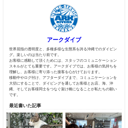
アークダイブ
世界屈指の透明度と、多種多様な生態系を誇る沖縄でのダイビン
グ。楽しいのは当たり前です。
お客様に感動して頂くためには、スタッフのコミュニケーション
スキルがとても重要です。アークダイブでは、お客様の気持ちを
理解し、お客様に寄り添った接客を心がけております。
移動中やログ付け、アフターダイブまで、コミュニケーションを
大切にすることで、ダイビングを通してお客様とお店、海、沖
縄、そしてお客様同士をつなぐ架け橋になることが私たちの願い
です。
最近書いた記事