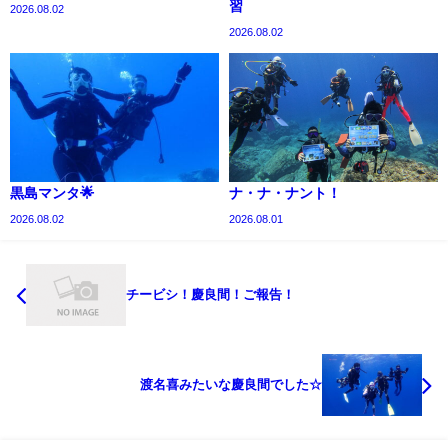
習
2026.08.02
2026.08.02
黒島マンタ🌟
ナ・ナ・ナント！
2026.08.02
2026.08.01
チービシ！慶良間！ご報告！
渡名喜みたいな慶良間でした☆